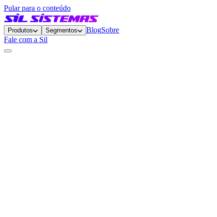
Pular para o conteúdo
Blog
Sobre
Produtos
Segmentos
Fale com a Sil