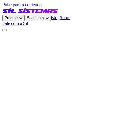
Pular para o conteúdo
Blog
Sobre
Produtos
Segmentos
Fale com a Sil